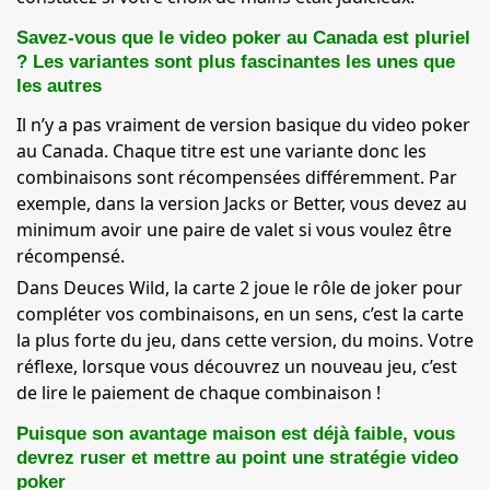
Savez-vous que le video poker au Canada est pluriel
? Les variantes sont plus fascinantes les unes que
les autres
Il n’y a pas vraiment de version basique du video poker
au Canada. Chaque titre est une variante donc les
combinaisons sont récompensées différemment. Par
exemple, dans la version Jacks or Better, vous devez au
minimum avoir une paire de valet si vous voulez être
récompensé.
Dans Deuces Wild, la carte 2 joue le rôle de joker pour
compléter vos combinaisons, en un sens, c’est la carte
la plus forte du jeu, dans cette version, du moins. Votre
réflexe, lorsque vous découvrez un nouveau jeu, c’est
de lire le paiement de chaque combinaison !
Puisque son avantage maison est déjà faible, vous
devrez ruser et mettre au point une stratégie video
poker