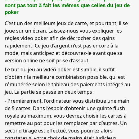
sont pas tout à fait les mêmes que celles du jeu de
poker
C’est un des meilleurs jeux de carte, et pourtant, il se
joue sur un écran. Laissez-nous vous expliquer les
règles video poker afin de décrocher des gains
rapidement. Ce jeu d’argent n’est pas encore à la
mode, mais anticipez et découvrez-le avant que sa
version online ne soit prise d’assaut.
Le but du jeu au vidéo poker est simple, il suffit
d’obtenir la meilleure combinaison possible, qui est
rémunérée selon le tableau des paiements intégré au
jeu. La partie se passe en deux temps :
- Premièrement, l’ordinateur vous distribue une main
de 5 cartes. Dans l’espoir d’obtenir une quinte flush
royale au maximum, vous devrez choisir les cartes à
remettre au pot pour les remplacer par d’autres. Un
second tirage est effectué, vous pourrez alors
constatez si votre choix de mains était judicieux.